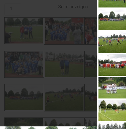
Seite
anzeigen
1